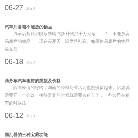
06-27
2020
汽车后备箱不能放的物品
汽车后备箱都能放些啥?这5种物品千万别放: 1、不能放容
易腐烂的物品 现在是夏天，温度特别高。如果将易腐烂的物品
放在后
06-18
2020
商务车汽车租赁的类型及价格
随着疫情的好转，湖南的公司商业活动也慢慢多起来。比如说
需要开一个会议，接待贵宾的时候就需要去租车了，一些公司在租
车的时候往
06-12
2020
雨刮器的三种宝藏功能