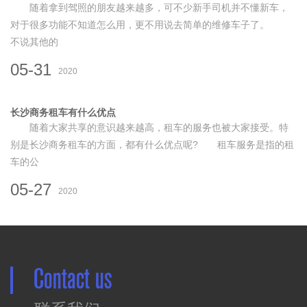
随着拿到驾照的朋友越来越多，可不少新手司机并不懂新车，
对于很多功能不知道怎么用，更不用说去简单的维修车子了。
不说其他的
05-31
2020
长沙商务租车有什么优点
随着大家共享的意识越来越高，租车的服务也被大家接受。特
别是长沙商务租车的方面，都有什么优点呢? 租车服务是指的租
车的公
05-27
2020
Contact us