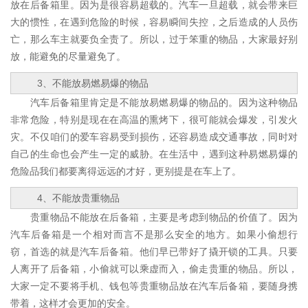
放在后备箱里。因为是很容易超载的。汽车一旦超载，就会带来巨
大的惯性，在遇到危险的时候，容易瞬间失控，之后造成的人员伤
亡，那么车主就要负全责了。所以，过于笨重的物品，大家最好别
放，能避免的尽量避免了。
3、不能放易燃易爆的物品
汽车后备箱里肯定是不能放易燃易爆的物品的。因为这种物品
非常危险，特别是现在在高温的熏烤下，很可能就会爆发，引发火
灾。不仅咱们的爱车容易受到损伤，还容易造成交通事故，同时对
自己的生命也会产生一定的威胁。在生活中，遇到这种易燃易爆的
危险品我们都要离得远远的才好，更别提是在车上了。
4、不能放贵重物品
贵重物品不能放在后备箱，主要是考虑到物品的价值了。因为
汽车后备箱是一个相对而言不是那么安全的地方。如果小偷想行
窃，首选的就是汽车后备箱。他们早已带好了撬开锁的工具。只要
人离开了后备箱，小偷就可以乘虚而入，偷走贵重的物品。所以，
大家一定不要将手机、钱包等贵重物品放在汽车后备箱，要随身携
带着，这样才会更加的安全。