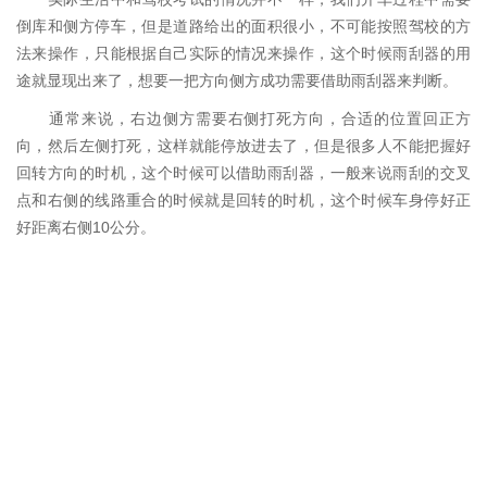
倒库和侧方停车，但是道路给出的面积很小，不可能按照驾校的方
法来操作，只能根据自己实际的情况来操作，这个时候雨刮器的用
途就显现出来了，想要一把方向侧方成功需要借助雨刮器来判断。
通常来说，右边侧方需要右侧打死方向，合适的位置回正方
向，然后左侧打死，这样就能停放进去了，但是很多人不能把握好
回转方向的时机，这个时候可以借助雨刮器，一般来说雨刮的交叉
点和右侧的线路重合的时候就是回转的时机，这个时候车身停好正
好距离右侧10公分。