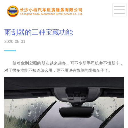
雨刮器的三种宝藏功能
2020-05-31
随着拿到驾照的朋友越来越多，可不少新手司机并不懂新车，
对于很多功能不知道怎么用，更不用说去简单的维修车子了。