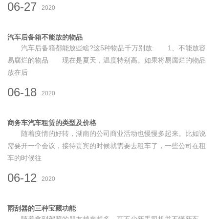
06-27
2020
汽车后备箱不能放的物品
汽车后备箱都能放些啥?这5种物品千万别放: 1、不能放容
易腐烂的物品 现在是夏天，温度特别高。如果将易腐烂的物品
放在后
06-18
2020
商务车汽车租赁的类型及价格
随着疫情的好转，湖南的公司商业活动也慢慢多起来。比如说
需要开一个会议，接待贵宾的时候就需要去租车了，一些公司在租
车的时候往
06-12
2020
雨刮器的三种宝藏功能