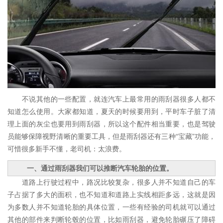
不说其他的一些配置，就连汽车上最常用的雨刮器很多人都不
知道怎么使用。大家都知道，夏天的时候要用到，平时车子脏了清
理上面的灰尘也要用到雨刮器，所以这个配件相当重要，也是驾驶
员能够保障视野清晰的重要工具，但是雨刮器还有三种“宝藏”功能，
可惜很多新手不懂，老司机：太浪费。
一、通过雨刮器我们可以推断汽车轮胎的位置。
道路上行驶过程中，路况比较复杂，很多人并不知道自己的车
子占据了多大的面积，也不知道和道路上实线相距多远，这就是因
为多数人并不知道轮胎的具体位置，一些有经验的司机就可以通过
其他的部件来判断轮毂的位置，比如雨刮器，避免轮胎碾压了障碍