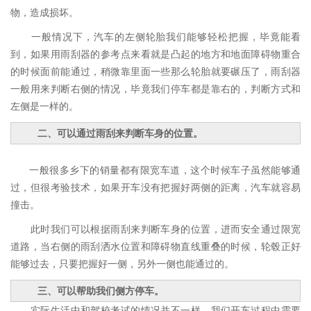
物，造成损坏。
一般情况下，汽车的左侧轮胎我们能够轻松把握，毕竟能看
到，如果用雨刮器的参考点来看就是凸起的地方和地面障碍物重合
的时候面前能通过，稍微靠里面一些那么轮胎就要碾压了，雨刮器
一般用来判断右侧的情况，毕竟我们停车都是靠右的，判断方式和
左侧是一样的。
二、可以通过雨刮来判断车身的位置。
一般很多乡下的销量都有限宽车道，这个时候车子虽然能够通
过，但很考验技术，如果开车没有把握好两侧的距离，汽车就容易
撞击。
此时我们可以根据雨刮来判断车身的位置，进而安全通过限宽
道路，当右侧的雨刮洒水位置和障碍物直线重叠的时候，轮毂正好
能够过去，只要把握好一侧，另外一侧也能通过的。
三、可以帮助我们侧方停车。
实际生活中和驾校考试的情况并不一样，我们开车过程中需要