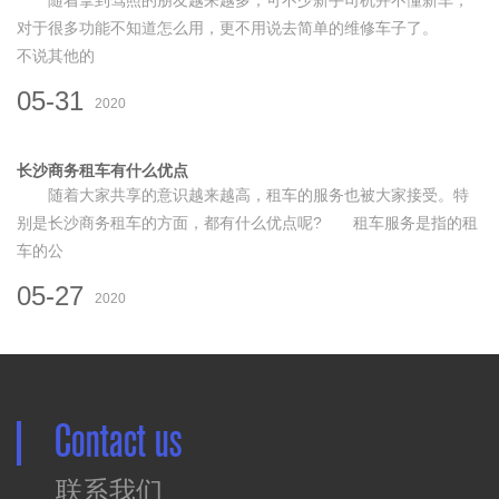
随着拿到驾照的朋友越来越多，可不少新手司机并不懂新车，
对于很多功能不知道怎么用，更不用说去简单的维修车子了。
不说其他的
05-31
2020
长沙商务租车有什么优点
随着大家共享的意识越来越高，租车的服务也被大家接受。特
别是长沙商务租车的方面，都有什么优点呢? 租车服务是指的租
车的公
05-27
2020
Contact us
联系我们