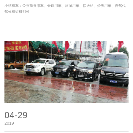
小桔租车：公务商务用车、会议用车、旅游用车、接送站、婚庆用车、自驾代
驾长租短租都可
04-29
2019