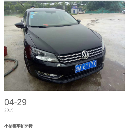
04-29
2019
小桔租车帕萨特