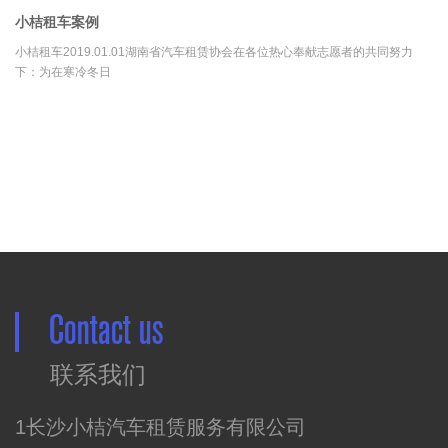
小桔租车案例
小桔租车2019.01.01湖南省汽车租赁协会在各位热心奉献志愿者的共同努力
下：为在寒冷冬日
Contact us
联系我们
1长沙小桔汽车租赁服务有限公司