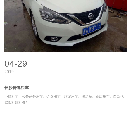
04-29
2019
长沙轩逸租车
小桔租车：公务商务用车、会议用车、旅游用车、接送站、婚庆用车、自驾代
驾长租短租都可