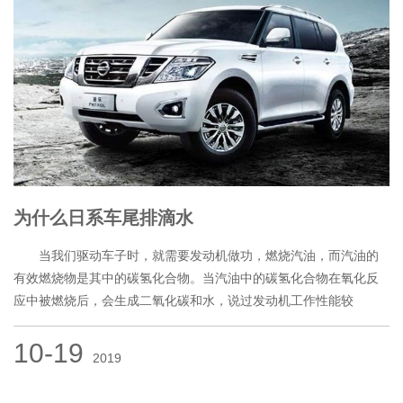
为什么日系车尾排滴水
当我们驱动车子时，就需要发动机做功，燃烧汽油，而汽油的
有效燃烧物是其中的碳氢化合物。当汽油中的碳氢化合物在氧化反
应中被燃烧后，会生成二氧化碳和水，说过发动机工作性能较
10-19
2019