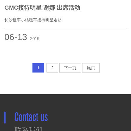
GMC接待明星 谢娜 出席活动
长沙租车小桔租车接待明星走起
06-13
2019
1
2
下一页
尾页
Contact us
联系我们