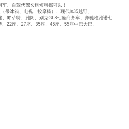
用车、自驾代驾长租短租都可以！
（带冰箱、电视、按摩椅）、现代is35越野、
、帕萨特、雅阁、别克GL8七座商务车、奔驰唯雅诺七
、22座、27座、35座、45座、55座中巴大巴。