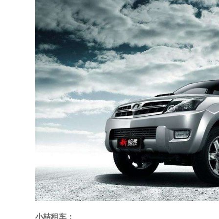
小桔租车：