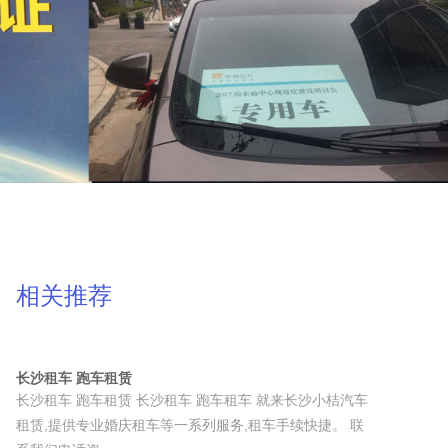
相关推荐
长沙租车 跑车租赁
长沙租车 跑车租赁 长沙租车 跑车租车 就来长沙小桔汽车
租赁,提供专业婚庆租车等一系列服务,租车手续快捷。 联