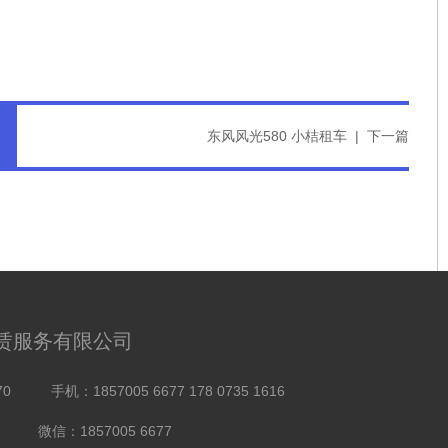
东风风光580 小桔租车
|
下一篇
赁服务有限公司
70
手机：1857005 6677 178 0735 1616
微信：1857005 6677