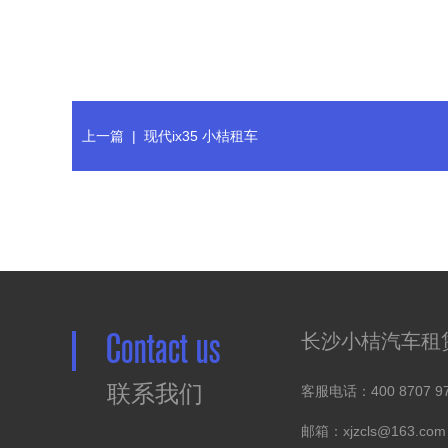
上一篇
|
现代ix35 小桔租车
Contact us
长沙小桔汽车租
联系我们
客服电话：400 8707 9
邮箱：xjzcls@163.com