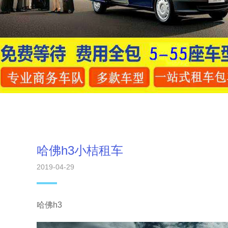
哈佛h3小桔租车
2019-04-29
哈佛h3